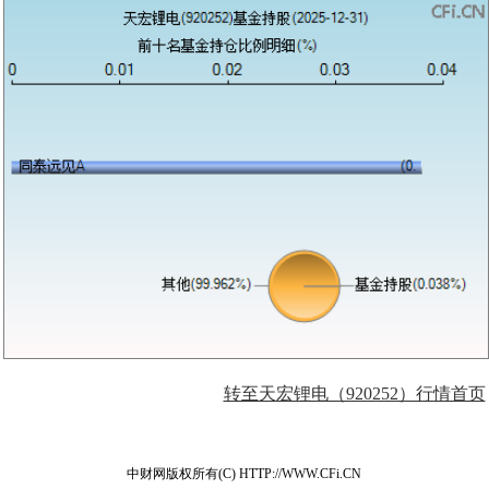
转至天宏锂电（920252）行情首页
中财网版权所有(C) HTTP://WWW.CFi.CN