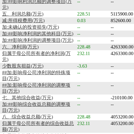
加:##影响利润总额的调整项目(万
--
--
元)
五、利润总额(万元)
228.51
5115900.00
减:所得税费用(万元)
0.03
852600.00
加:未确认的投资损失(万元)
--
--
加:##影响净利润的其他科目(万元)
--
--
加:##影响净利润的调整项目(万元)
--
--
六、净利润(万元)
228.48
4263300.00
归属于母公司所有者的净利润(万
232.11
4263300.00
元)
少数股东损益(万元)
-3.63
--
##加:影响母公司净利润的特殊项
--
--
目(万元)
##加:影响母公司净利润的调整项
--
--
目(万元)
七、其他综合收益(万元)
--
-210100.00
加:##影响综合收益总额的调整项
--
--
目(万元)
八、综合收益总额(万元)
228.48
4053200.00
归属于母公司所有者的综合收益总
232.11
4053200.00
额(万元)