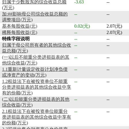
归属于少数股东的综合收益总额
-3.63
--
(万元)
加:##影响母公司综合收益总额的
--
--
调整项目(万元)
基本每股收益(元)
0.02(元)
2.07(元)
稀释每股收益(元)
--
2.07(元)
特殊字段说明
--
--
归属于母公司所有者的其他综合收
--
--
益总额(万元)
(一)以后不能重分类进损益表的其
--
--
他综合收益(万元)
1.1重新计量设定收益计划净负债
--
--
或净资产的变动(万元)
1.2权益法下在被投资单位不能重
--
--
分类进损益表的其他综合收益中享
有的份额(万元)
(二)以后能重分类进损益表的其他
--
--
综合收益(万元)
2.1权益法下在被投资单位能重分
--
--
类进损益表的其他综合收益中享有
的份额(万元)