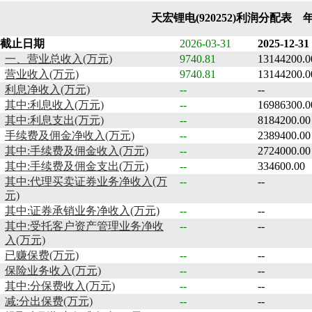
天宏锂电(920252)利润分配表 
截止日期
2026-03-31
2025-12-31
一、营业总收入(万元)
9740.81
13144200.0
营业收入(万元)
9740.81
13144200.0
利息净收入(万元)
--
--
其中:利息收入(万元)
--
16986300.0
其中:利息支出(万元)
--
8184200.00
手续费及佣金净收入(万元)
--
2389400.00
其中:手续费及佣金收入(万元)
--
2724000.00
其中:手续费及佣金支出(万元)
--
334600.00
其中:代理买卖证券业务净收入(万
--
--
元)
其中:证券承销业务净收入(万元)
--
--
其中:受托客户资产管理业务净收
--
--
入(万元)
已赚保费(万元)
--
--
保险业务收入(万元)
--
--
其中:分保费收入(万元)
--
--
减:分出保费(万元)
--
--