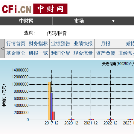
中财网
市场
▼
查询:
行情首页
财务指标
业绩预告
业绩快报
月报
减
<
基金重仓
研报一览
利润分配
现金流量
资产负债
非经常