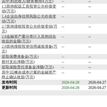
其中:利息收入(财务费用)(万元)
--
--
1.3其他权益工具投资公允价值变
--
--
动(万元)
1.4企业自身信用风险公允价值变
--
--
动(万元)
2.7其他债权投资公允价值变动(万
--
--
元)
2.8金融资产重分类计入其他综合
--
--
收益的金额(万元)
2.9其他债权投资信用减值准备(万
--
--
元)
提取保费准备金(万元)
--
--
赔付支出净额(万元)
--
--
提取保险责任准备金净额(万元)
--
--
其中:以摊余成本计量的金融资产
--
--
终止确认收益(万元)
发布时间
2026-04-28
2026-04-27
更新时间
2026-04-28
2026-04-27