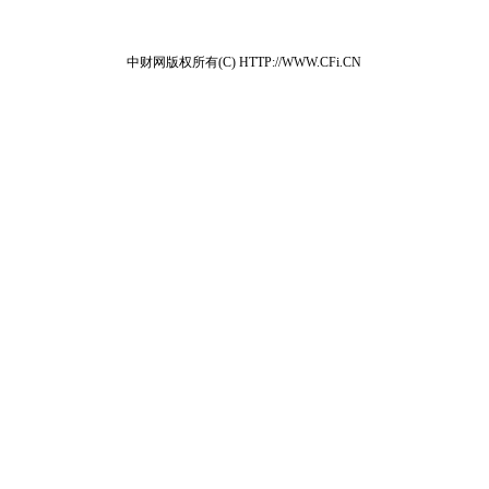
中财网版权所有(C) HTTP://WWW.CFi.CN