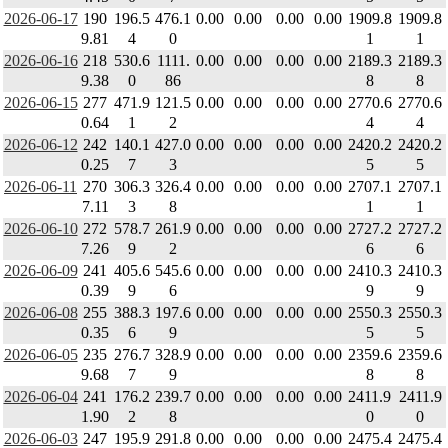
2026-06-17
190
196.5
476.1
0.00
0.00
0.00
0.00
1909.8
1909.8
9.81
4
0
1
1
2026-06-16
218
530.6
1111.
0.00
0.00
0.00
0.00
2189.3
2189.3
9.38
0
86
8
8
2026-06-15
277
471.9
121.5
0.00
0.00
0.00
0.00
2770.6
2770.6
0.64
1
2
4
4
2026-06-12
242
140.1
427.0
0.00
0.00
0.00
0.00
2420.2
2420.2
0.25
7
3
5
5
2026-06-11
270
306.3
326.4
0.00
0.00
0.00
0.00
2707.1
2707.1
7.11
3
8
1
1
2026-06-10
272
578.7
261.9
0.00
0.00
0.00
0.00
2727.2
2727.2
7.26
9
2
6
6
2026-06-09
241
405.6
545.6
0.00
0.00
0.00
0.00
2410.3
2410.3
0.39
9
6
9
9
2026-06-08
255
388.3
197.6
0.00
0.00
0.00
0.00
2550.3
2550.3
0.35
6
9
5
5
2026-06-05
235
276.7
328.9
0.00
0.00
0.00
0.00
2359.6
2359.6
9.68
7
9
8
8
2026-06-04
241
176.2
239.7
0.00
0.00
0.00
0.00
2411.9
2411.9
1.90
2
8
0
0
2026-06-03
247
195.9
291.8
0.00
0.00
0.00
0.00
2475.4
2475.4