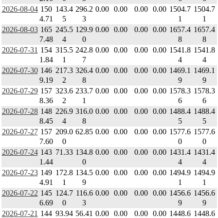
2026-08-04
150
143.4
296.2
0.00
0.00
0.00
0.00
1504.7
1504.7
4.71
5
3
1
1
2026-08-03
165
245.5
129.9
0.00
0.00
0.00
0.00
1657.4
1657.4
7.48
4
0
8
8
2026-07-31
154
315.5
242.8
0.00
0.00
0.00
0.00
1541.8
1541.8
1.84
1
7
4
4
2026-07-30
146
217.3
326.4
0.00
0.00
0.00
0.00
1469.1
1469.1
9.19
2
8
9
9
2026-07-29
157
323.6
233.7
0.00
0.00
0.00
0.00
1578.3
1578.3
8.36
2
1
6
6
2026-07-28
148
226.9
316.0
0.00
0.00
0.00
0.00
1488.4
1488.4
8.45
4
8
5
5
2026-07-27
157
209.0
62.85
0.00
0.00
0.00
0.00
1577.6
1577.6
7.60
0
0
0
2026-07-24
143
71.33
134.8
0.00
0.00
0.00
0.00
1431.4
1431.4
1.44
0
4
4
2026-07-23
149
172.8
134.5
0.00
0.00
0.00
0.00
1494.9
1494.9
4.91
1
9
1
1
2026-07-22
145
124.7
116.6
0.00
0.00
0.00
0.00
1456.6
1456.6
6.69
0
3
9
9
2026-07-21
144
93.94
56.41
0.00
0.00
0.00
0.00
1448.6
1448.6