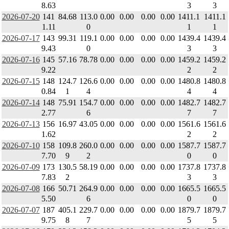
8.63
3
3
2026-07-20
141
84.68
113.0
0.00
0.00
0.00
0.00
1411.1
1411.1
1.11
0
1
1
2026-07-17
143
99.31
119.1
0.00
0.00
0.00
0.00
1439.4
1439.4
9.43
0
3
3
2026-07-16
145
57.16
78.78
0.00
0.00
0.00
0.00
1459.2
1459.2
9.22
2
2
2026-07-15
148
124.7
126.6
0.00
0.00
0.00
0.00
1480.8
1480.8
0.84
1
4
4
4
2026-07-14
148
75.91
154.7
0.00
0.00
0.00
0.00
1482.7
1482.7
2.77
6
7
7
2026-07-13
156
16.97
43.05
0.00
0.00
0.00
0.00
1561.6
1561.6
1.62
2
2
2026-07-10
158
109.8
260.0
0.00
0.00
0.00
0.00
1587.7
1587.7
7.70
9
2
0
0
2026-07-09
173
130.5
58.19
0.00
0.00
0.00
0.00
1737.8
1737.8
7.83
2
3
3
2026-07-08
166
50.71
264.9
0.00
0.00
0.00
0.00
1665.5
1665.5
5.50
6
0
0
2026-07-07
187
405.1
229.7
0.00
0.00
0.00
0.00
1879.7
1879.7
9.75
8
7
5
5