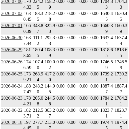
2026-07-06
170
224.2
158.2
0.00
0.00
0.00
0.00
1704.3
1704.3
4.33
5
9
3
3
2026-07-02
163
188.3
218.2
0.00
0.00
0.00
0.00
1630.4
1630.4
0.45
5
8
5
5
2026-07-01
166
348.8
325.9
0.00
0.00
0.00
0.00
1660.3
1660.3
0.39
7
3
9
9
2026-06-30
163
111.1
292.3
0.00
0.00
0.00
0.00
1637.4
1637.4
7.44
2
3
4
4
2026-06-29
181
180.4
108.3
0.00
0.00
0.00
0.00
1818.6
1818.6
8.65
5
9
5
5
2026-06-26
174
107.4
100.0
0.00
0.00
0.00
0.00
1746.5
1746.5
6.59
0
2
9
9
2026-06-25
173
268.9
417.2
0.00
0.00
0.00
0.00
1739.2
1739.2
9.21
4
0
1
1
2026-06-24
188
248.2
144.9
0.00
0.00
0.00
0.00
1887.4
1887.4
7.47
0
5
7
7
2026-06-23
178
205.0
244.5
0.00
0.00
0.00
0.00
1784.2
1784.2
4.21
8
8
1
1
2026-06-22
182
212.5
363.2
0.00
0.00
0.00
0.00
1823.7
1823.7
3.71
2
7
1
1
2026-06-18
197
277.7
213.0
0.00
0.00
0.00
0.00
1974.4
1974.4
4.45
0
7
5
5