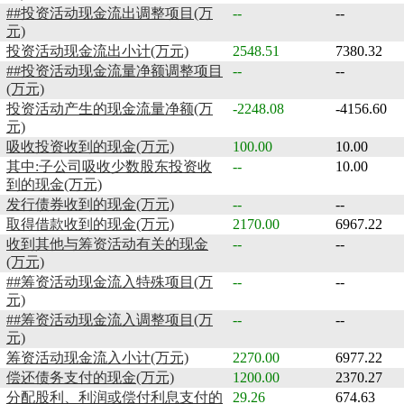
##投资活动现金流出调整项目(万
--
--
元)
投资活动现金流出小计(万元)
2548.51
7380.32
##投资活动现金流量净额调整项目
--
--
(万元)
投资活动产生的现金流量净额(万
-2248.08
-4156.60
元)
吸收投资收到的现金(万元)
100.00
10.00
其中:子公司吸收少数股东投资收
--
10.00
到的现金(万元)
发行债券收到的现金(万元)
--
--
取得借款收到的现金(万元)
2170.00
6967.22
收到其他与筹资活动有关的现金
--
--
(万元)
##筹资活动现金流入特殊项目(万
--
--
元)
##筹资活动现金流入调整项目(万
--
--
元)
筹资活动现金流入小计(万元)
2270.00
6977.22
偿还债务支付的现金(万元)
1200.00
2370.27
分配股利、利润或偿付利息支付的
29.26
674.63