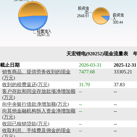
天宏锂电(920252)现金流量表 
截止日期
2026-03-31
2025-12-31
销售商品、提供劳务收到的现金
7477.68
33305.21
(万元)
收到的税费返还(万元)
31.70
37.83
客户存款和同业存放款项净增加额
--
--
(万元)
向中央银行借款净增加额(万元)
--
--
向其他金融机构拆入资金净增加额
--
--
(万元)
收回已核销贷款(万元)
--
--
收取利息、手续费及佣金的现金
--
--
(万元)