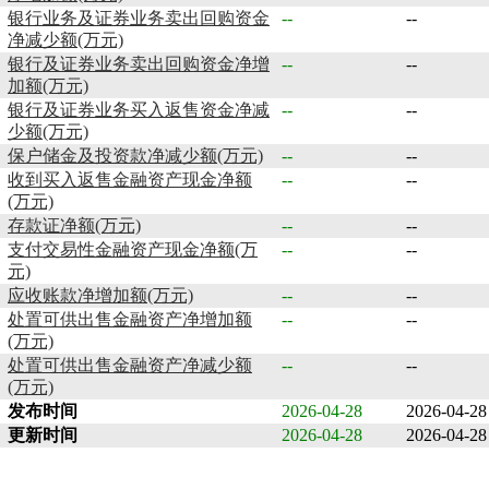
银行业务及证券业务卖出回购资金
--
--
净减少额(万元)
银行及证券业务卖出回购资金净增
--
--
加额(万元)
银行及证券业务买入返售资金净减
--
--
少额(万元)
保户储金及投资款净减少额(万元)
--
--
收到买入返售金融资产现金净额
--
--
(万元)
存款证净额(万元)
--
--
支付交易性金融资产现金净额(万
--
--
元)
应收账款净增加额(万元)
--
--
处置可供出售金融资产净增加额
--
--
(万元)
处置可供出售金融资产净减少额
--
--
(万元)
发布时间
2026-04-28
2026-04-28
更新时间
2026-04-28
2026-04-28