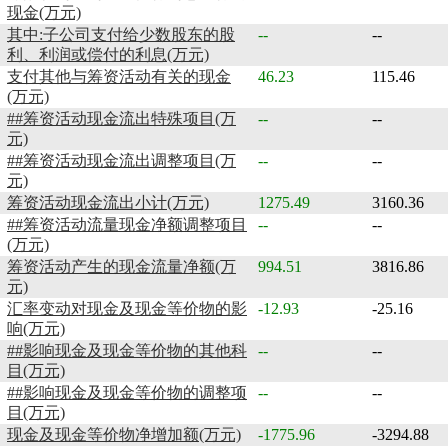
现金(万元)
其中:子公司支付给少数股东的股
--
--
利、利润或偿付的利息(万元)
支付其他与筹资活动有关的现金
46.23
115.46
(万元)
##筹资活动现金流出特殊项目(万
--
--
元)
##筹资活动现金流出调整项目(万
--
--
元)
筹资活动现金流出小计(万元)
1275.49
3160.36
##筹资活动流量现金净额调整项目
--
--
(万元)
筹资活动产生的现金流量净额(万
994.51
3816.86
元)
汇率变动对现金及现金等价物的影
-12.93
-25.16
响(万元)
##影响现金及现金等价物的其他科
--
--
目(万元)
##影响现金及现金等价物的调整项
--
--
目(万元)
现金及现金等价物净增加额(万元)
-1775.96
-3294.88