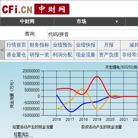
中财网
市场
▼
查询:
行情首页
财务指标
业绩预告
业绩快报
月报
减
<
基金重仓
研报一览
利润分配
现金流量
资产负债
非经常