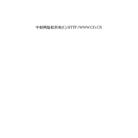
中财网版权所有(C) HTTP://WWW.CFi.CN