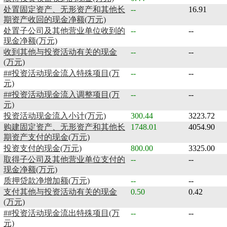
处置固定资产、无形资产和其他长
--
16.91
期资产收回的现金净额(万元)
处置子公司及其他营业单位收到的
--
--
现金净额(万元)
收到其他与投资活动有关的现金
--
--
(万元)
##投资活动现金流入特殊项目(万
--
--
元)
##投资活动现金流入调整项目(万
--
--
元)
投资活动现金流入小计(万元)
300.44
3223.72
购建固定资产、无形资产和其他长
1748.01
4054.90
期资产支付的现金(万元)
投资支付的现金(万元)
800.00
3325.00
取得子公司及其他营业单位支付的
--
--
现金净额(万元)
质押贷款净增加额(万元)
--
--
支付其他与投资活动有关的现金
0.50
0.42
(万元)
##投资活动现金流出特殊项目(万
--
--
元)