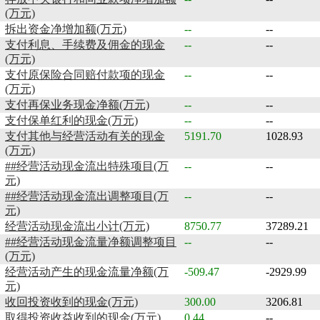
(万元)
拆出资金净增加额(万元)
--
--
支付利息、手续费及佣金的现金
--
--
(万元)
支付原保险合同赔付款项的现金
--
--
(万元)
支付再保业务现金净额(万元)
--
--
支付保单红利的现金(万元)
--
--
支付其他与经营活动有关的现金
5191.70
1028.93
(万元)
##经营活动现金流出特殊项目(万
--
--
元)
##经营活动现金流出调整项目(万
--
--
元)
经营活动现金流出小计(万元)
8750.77
37289.21
##经营活动现金流量净额调整项目
--
--
(万元)
经营活动产生的现金流量净额(万
-509.47
-2929.99
元)
收回投资收到的现金(万元)
300.00
3206.81
取得投资收益收到的现金(万元)
0.44
--