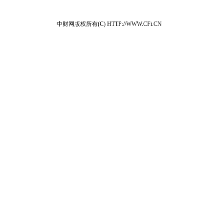
中财网版权所有(C) HTTP://WWW.CFi.CN