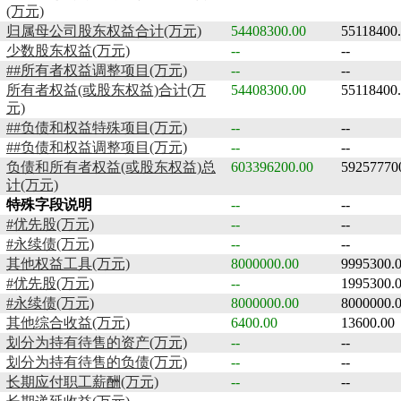
(万元)
归属母公司股东权益合计(万元)
54408300.00
55118400
少数股东权益(万元)
--
--
##所有者权益调整项目(万元)
--
--
所有者权益(或股东权益)合计(万
54408300.00
55118400
元)
##负债和权益特殊项目(万元)
--
--
##负债和权益调整项目(万元)
--
--
负债和所有者权益(或股东权益)总
603396200.00
59257770
计(万元)
特殊字段说明
--
--
#优先股(万元)
--
--
#永续债(万元)
--
--
其他权益工具(万元)
8000000.00
9995300.
#优先股(万元)
--
1995300.
#永续债(万元)
8000000.00
8000000.
其他综合收益(万元)
6400.00
13600.00
划分为持有待售的资产(万元)
--
--
划分为持有待售的负债(万元)
--
--
长期应付职工薪酬(万元)
--
--