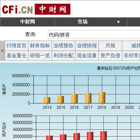
中财网
市场
▼
查询:
行情首页
财务指标
业绩预告
业绩快报
月报
减
<
基金重仓
研报一览
利润分配
现金流量
资产负债
非经常