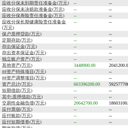
应收分保未到期责任准备金(万元)
--
--
应收分保未决赔款准备金(万元)
--
--
应收分保寿险责任准备金(万元)
--
--
应收分保长期健康险责任准备金
--
--
(万元)
保户质押贷款(万元)
--
--
定期存款(万元)
--
--
存出保证金(万元)
--
--
存出资本保证金(万元)
--
--
独立账户资产(万元)
--
--
其他资产(万元)
3448900.00
2041200.
##资产特殊项目(万元)
--
--
##资产调整项目(万元)
--
--
资产总计(万元)
603396200.00
59257770
短期借款(万元)
--
--
其中:质押借款(万元)
--
--
交易性金融负债(万元)
20642700.00
18603100
应付票据(万元)
--
--
应付账款(万元)
--
--
应付短期债券(万元)
--
--