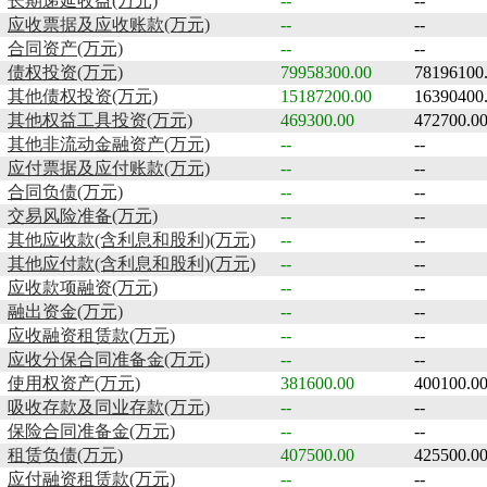
长期递延收益(万元)
--
--
应收票据及应收账款(万元)
--
--
合同资产(万元)
--
--
债权投资(万元)
79958300.00
78196100
其他债权投资(万元)
15187200.00
16390400
其他权益工具投资(万元)
469300.00
472700.0
其他非流动金融资产(万元)
--
--
应付票据及应付账款(万元)
--
--
合同负债(万元)
--
--
交易风险准备(万元)
--
--
其他应收款(含利息和股利)(万元)
--
--
其他应付款(含利息和股利)(万元)
--
--
应收款项融资(万元)
--
--
融出资金(万元)
--
--
应收融资租赁款(万元)
--
--
应收分保合同准备金(万元)
--
--
使用权资产(万元)
381600.00
400100.0
吸收存款及同业存款(万元)
--
--
保险合同准备金(万元)
--
--
租赁负债(万元)
407500.00
425500.0
应付融资租赁款(万元)
--
--