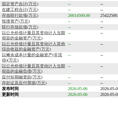
固定资产合计(万元)
--
--
在建工程合计(万元)
--
--
存放联行款项(万元)
26014500.00
25422500
抵债资产(万元)
--
--
联行存放款项(万元)
--
--
以公允价值计量且其变动计入当期
--
--
损益的金融资产(万元)
以公允价值计量且其变动计入其他
--
--
综合收益的金融资产(万元)
以摊余成本计量的金融资产(非流
--
--
动)(万元)
以公允价值计量且其变动计入当期
--
--
损益的金融负债(万元)
应付短期融资款(万元)
--
--
存款证及应付票据(万元)
--
--
发布时间
2026-05-06
2026-05-0
更新时间
2026-05-06
2026-05-0