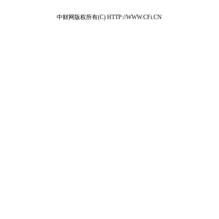
中财网版权所有(C) HTTP://WWW.CFi.CN