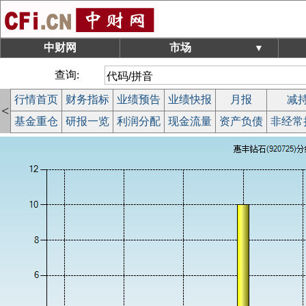
中财网
市场
▼
查询:
行情首页
财务指标
业绩预告
业绩快报
月报
减
<
基金重仓
研报一览
利润分配
现金流量
资产负债
非经常