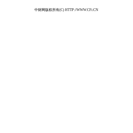
中财网版权所有(C) HTTP://WWW.CFi.CN