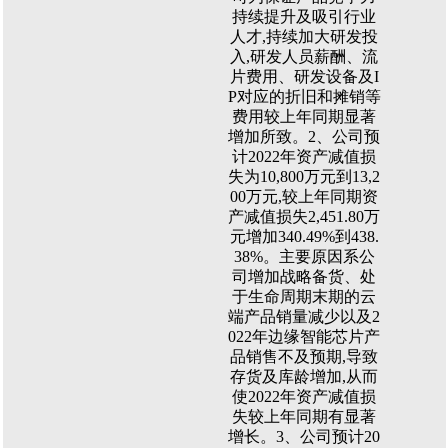
持续提升及吸引行业
人才,持续加大研发投
入,研发人员薪酬、流
片费用、研发设备及I
P对应的折旧和摊销等
费用较上年同期显著
增加所致。2、公司预
计2022年资产减值损
失为10,800万元到13,2
00万元,较上年同期资
产减值损失2,451.80万
元增加340.49%到438.
38%。主要原因系公
司增加战略备货、处
于生命周期末期的云
端产品销量减少以及2
022年边缘智能芯片产
品销售不及预期,导致
存货及库龄增加,从而
使2022年资产减值损
失较上年同期有显著
增长。3、公司预计20