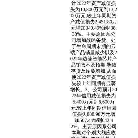
计2022年资产减值损
失为10,800万元到13,2
00万元,较上年同期资
产减值损失2,451.80万
元增加340.49%到438.
38%。主要原因系公
司增加战略备货、处
于生命周期末期的云
端产品销量减少以及2
022年边缘智能芯片产
品销售不及预期,导致
存货及库龄增加,从而
使2022年资产减值损
失较上年同期有显著
增长。3、公司预计20
22年信用减值损失为
5,400万元到6,600万
元,较上年同期信用减
值损失888.98万元增
加507.44%到642.4
2%。主要原因系公司
本期对个别大额应收