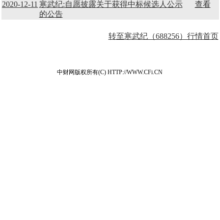
2020-12-11
寒武纪:自愿披露关于获得中标候选人公示
查看
的公告
转至寒武纪（688256）行情首页
中财网版权所有(C) HTTP://WWW.CFi.CN