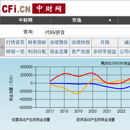
中财网
市场
▼
查询:
行情首页
财务指标
业绩预告
业绩快报
月报
减
<
研报一览
利润分配
现金流量
资产负债
非经常损益
公司