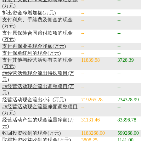
(万元)
拆出资金净增加额(万元)
--
--
支付利息、手续费及佣金的现金
--
--
(万元)
支付原保险合同赔付款项的现金
--
--
(万元)
支付再保业务现金净额(万元)
--
--
支付保单红利的现金(万元)
--
--
支付其他与经营活动有关的现金
11839.58
3728.39
(万元)
##经营活动现金流出特殊项目(万
--
--
元)
##经营活动现金流出调整项目(万
--
--
元)
经营活动现金流出小计(万元)
719265.28
234328.99
##经营活动现金流量净额调整项目
--
--
(万元)
经营活动产生的现金流量净额(万
31131.46
83396.78
元)
收回投资收到的现金(万元)
1183268.00
599268.00
取得投资收益收到的现金(万元)
3808.25
1141.00