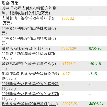
现金(万元)
其中:子公司支付给少数股东的股
--
--
利、利润或偿付的利息(万元)
支付其他与筹资活动有关的现金
1060.32
--
(万元)
##筹资活动现金流出特殊项目(万
--
--
元)
##筹资活动现金流出调整项目(万
--
--
元)
筹资活动现金流出小计(万元)
73869.30
8750.98
##筹资活动流量现金净额调整项目
--
--
(万元)
筹资活动产生的现金流量净额(万
-65716.21
-601.18
元)
汇率变动对现金及现金等价物的影
-6.27
-3.15
响(万元)
##影响现金及现金等价物的其他科
--
--
目(万元)
##影响现金及现金等价物的调整项
--
--
目(万元)
现金及现金等价物净增加额(万元)
-30273.89
44996.24