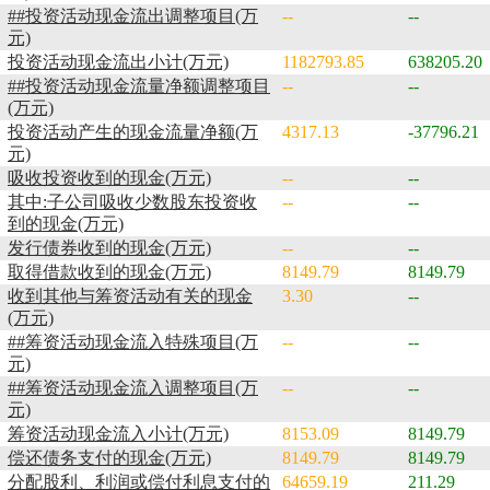
##投资活动现金流出调整项目(万
--
--
元)
投资活动现金流出小计(万元)
1182793.85
638205.20
##投资活动现金流量净额调整项目
--
--
(万元)
投资活动产生的现金流量净额(万
4317.13
-37796.21
元)
吸收投资收到的现金(万元)
--
--
其中:子公司吸收少数股东投资收
--
--
到的现金(万元)
发行债券收到的现金(万元)
--
--
取得借款收到的现金(万元)
8149.79
8149.79
收到其他与筹资活动有关的现金
3.30
--
(万元)
##筹资活动现金流入特殊项目(万
--
--
元)
##筹资活动现金流入调整项目(万
--
--
元)
筹资活动现金流入小计(万元)
8153.09
8149.79
偿还债务支付的现金(万元)
8149.79
8149.79
分配股利、利润或偿付利息支付的
64659.19
211.29