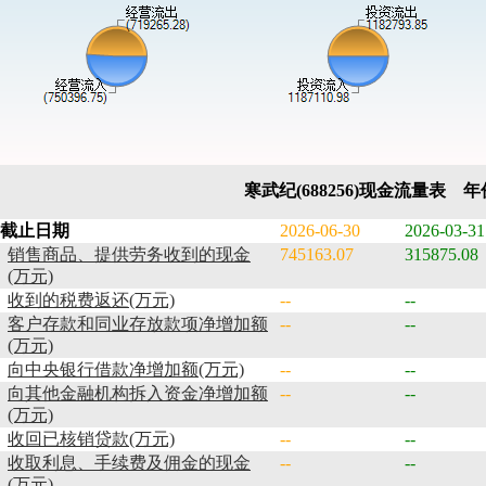
寒武纪(688256)现金流量表 
截止日期
2026-06-30
2026-03-31
销售商品、提供劳务收到的现金
745163.07
315875.08
(万元)
收到的税费返还(万元)
--
--
客户存款和同业存放款项净增加额
--
--
(万元)
向中央银行借款净增加额(万元)
--
--
向其他金融机构拆入资金净增加额
--
--
(万元)
收回已核销贷款(万元)
--
--
收取利息、手续费及佣金的现金
--
--
(万元)