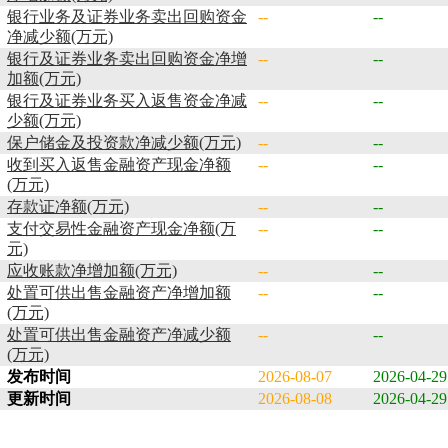
银行业务及证券业务卖出回购资金
--
--
净减少额(万元)
银行及证券业务卖出回购资金净增
--
--
加额(万元)
银行及证券业务买入返售资金净减
--
--
少额(万元)
保户储金及投资款净减少额(万元)
--
--
收到买入返售金融资产现金净额
--
--
(万元)
存款证净额(万元)
--
--
支付交易性金融资产现金净额(万
--
--
元)
应收账款净增加额(万元)
--
--
处置可供出售金融资产净增加额
--
--
(万元)
处置可供出售金融资产净减少额
--
--
(万元)
发布时间
2026-08-07
2026-04-29
更新时间
2026-08-08
2026-04-29