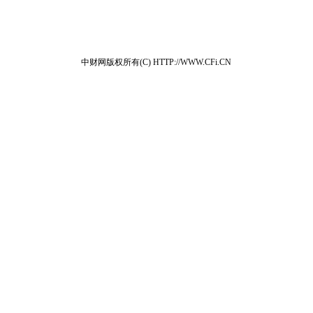
中财网版权所有(C) HTTP://WWW.CFi.CN