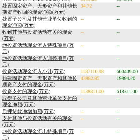
处置固定资产、无形资产和其他长
34.72
--
期资产收回的现金净额(万元)
处置子公司及其他营业单位收到的
--
--
现金净额(万元)
收到其他与投资活动有关的现金
--
--
(万元)
##投资活动现金流入特殊项目(万
--
--
元)
##投资活动现金流入调整项目(万
--
--
元)
投资活动现金流入小计(万元)
1187110.98
600409.00
购建固定资产、无形资产和其他长
43982.85
19894.20
期资产支付的现金(万元)
投资支付的现金(万元)
1138811.00
618311.00
取得子公司及其他营业单位支付的
--
--
现金净额(万元)
质押贷款净增加额(万元)
--
--
支付其他与投资活动有关的现金
--
--
(万元)
##投资活动现金流出特殊项目(万
--
--
元)