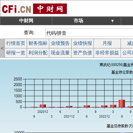
中财网
市场
▼
查询:
行情首页
财务指标
业绩预告
业绩快报
月报
减
<
研报一览
利润分配
现金流量
资产负债
非经常损益
公司