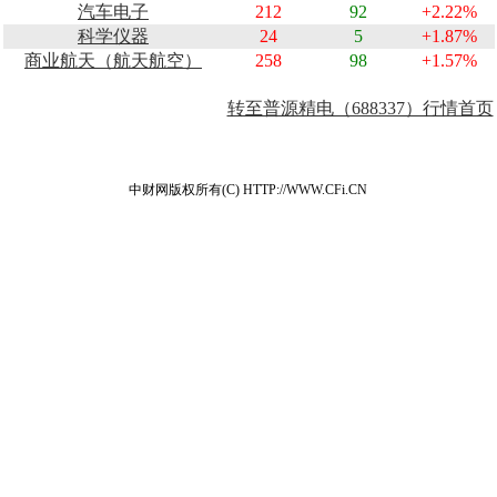
汽车电子
212
92
+2.22%
科学仪器
24
5
+1.87%
商业航天（航天航空）
258
98
+1.57%
转至普源精电（688337）行情首页
中财网版权所有(C) HTTP://WWW.CFi.CN