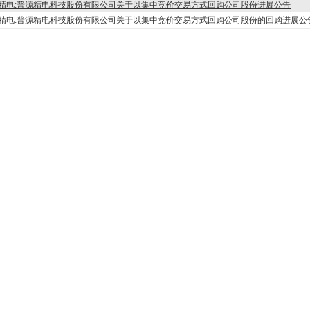
精电:普源精电科技股份有限公司关于以集中竞价交易方式回购公司股份进展公告
精电:普源精电科技股份有限公司关于以集中竞价交易方式回购公司股份的回购进展公