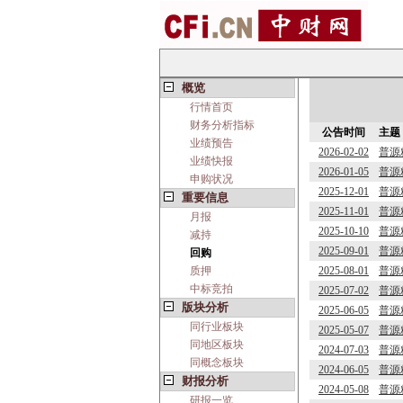
概览
行情首页
财务分析指标
公告时间
主题
业绩预告
2026-02-02
普源
业绩快报
2026-01-05
普源
申购状况
2025-12-01
普源
重要信息
2025-11-01
普源
月报
2025-10-10
普源
减持
2025-09-01
普源
回购
质押
2025-08-01
普源
中标竞拍
2025-07-02
普源
版块分析
2025-06-05
普源
同行业板块
2025-05-07
普源
同地区板块
2024-07-03
普源
同概念板块
2024-06-05
普源
财报分析
2024-05-08
普源
研报一览