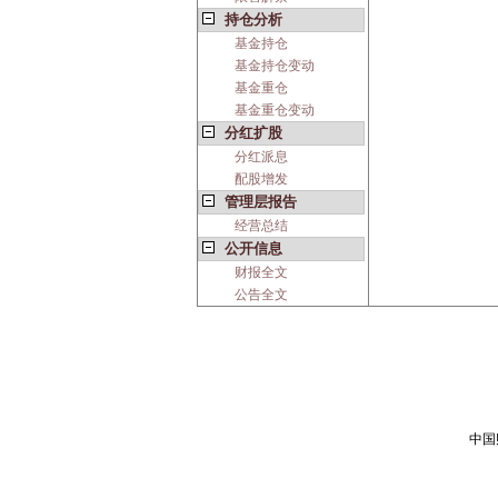
持仓分析
基金持仓
基金持仓变动
基金重仓
基金重仓变动
分红扩股
分红派息
配股增发
管理层报告
经营总结
公开信息
财报全文
公告全文
中国