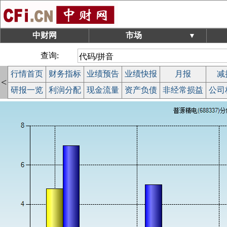
中财网
市场
▼
查询:
行情首页
财务指标
业绩预告
业绩快报
月报
减
<
研报一览
利润分配
现金流量
资产负债
非经常损益
公司