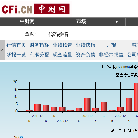
中财网
市场
▼
查询:
行情首页
财务指标
业绩预告
业绩快报
月报
减
<
研报一览
利润分配
现金流量
资产负债
非经常损益
公司