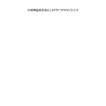
中财网版权所有(C) HTTP://WWW.CFi.CN