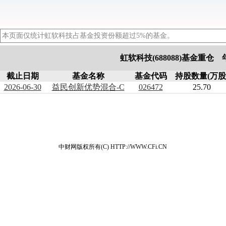
本页面仅统计虹软科技占基金投资份额超过5%的基金。
虹软科技(688088)基金重仓
截止日期
基金名称
基金代码
持股数量(万股
2026-06-30
益民创新优势混合-C
026472
25.70
中财网版权所有(C) HTTP://WWW.CFi.CN