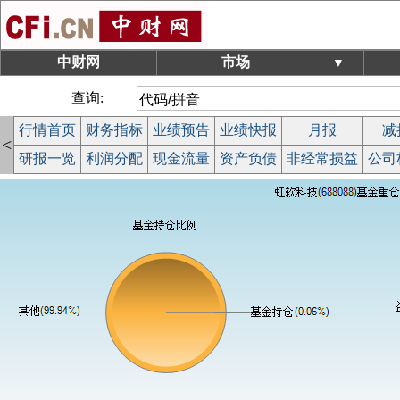
中财网
市场
▼
查询:
行情首页
财务指标
业绩预告
业绩快报
月报
减
<
研报一览
利润分配
现金流量
资产负债
非经常损益
公司