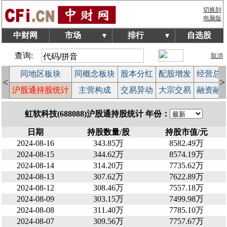
切换到
电脑版
中财网
市场
排行
自选股
▼
▼
查询:
取消
块
同地区板块
同概念板块
股本分红
配股增发
经营总
<
>
榜
沪股通持股统计
主营构成
交易异动
大宗交易
融资融
虹软科技(688088)沪股通持股统计 年份：
日期
持股数量/股
持股市值/元
2024-08-16
343.85万
8582.49万
2024-08-15
344.62万
8574.19万
2024-08-14
314.20万
7735.62万
2024-08-13
307.62万
7622.89万
2024-08-12
308.46万
7557.18万
2024-08-09
303.15万
7499.98万
2024-08-08
311.40万
7785.10万
2024-08-07
309.56万
7757.67万