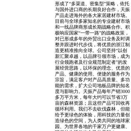
形成了“多渠道、密集型”策略，依托
与国外进口商的长期良好合作，天振
产品走进海外的各大家居建材市场。
目前与全球多家知名的专业建材市场
和一线品牌商形成长期战略合作。积
极响应国家“一带一路”的战略政策，
对已形成多年的外贸出口业务及时调
整并跟进时代步伐，将优质的浙江制
造更精准推向全球。公司坚持“以创
新汇聚卓越，以品牌引领市场，成为
行业领跑者及行业规范制定者”的发
展经营思路，以环保的理念、优质的
产品、健康的使用、便捷的服务作为
宗旨，满足客户对产品高质量、多功
能的需求，扩大公司地板品牌的知名
度与影响力。天振产品每年产销3000
多万平方米，每年大约可以节省3万
亩的森林资源；且这些产品可回收再
循环利用。我们不去砍伐森林，但能
给予更绿色的体验，用科技的力量创
造绿色的空间，为人类共同的地球家
园、为世界各地的千家万户更健康、