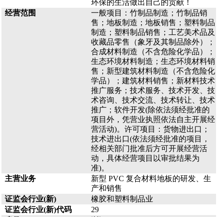
环保的生活做出自己的贡献！
经营范围
一般项目：竹制品制造；竹制品销
售；地板制造；地板销售；塑料制品
制造；塑料制品销售；工艺美术品及
收藏品零售（象牙及其制品除外）；
合成材料制造（不含危险化学品）；
生态环境材料制造；生态环境材料销
售；新型建筑材料制造（不含危险化
学品）；建筑材料销售；新材料技术
推广服务；技术服务、技术开发、技
术咨询、技术交流、技术转让、技术
推广；软件开发(除依法须经批准的
项目外，凭营业执照依法自主开展经
营活动)。许可项目：货物进出口；
技术进出口(依法须经批准的项目，
经相关部门批准后方可开展经营活
动，具体经营项目以审批结果为
准)。
主营业务
新型 PVC 复合材料地板的研发、生
产和销售
证监会行业(新)
橡胶和塑料制品业
证监会行业(新)代码
29