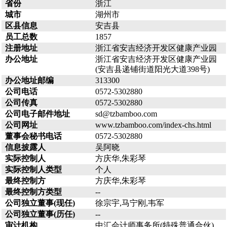
省份
浙江
城市
湖州市
区县信息
安吉县
员工总数
1857
注册地址
浙江省安吉经济开发区健康产业园
办公地址
浙江省安吉经济开发区健康产业园
(安吉县递铺街道阳光大道398号)
办公地址邮编
313300
公司电话
0572-5302880
公司传真
0572-5302880
公司电子邮件地址
sd@tzbamboo.com
公司网址
www.tzbamboo.com/index-chs.html
董事会秘书电话
0572-5302880
信息披露人
吴阿晓
实际控制人
方庆华,朱彩琴
实际控制人类型
个人
最终控制方
方庆华,朱彩琴
最终控制方类型
--
公司独立董事(现任)
徐宗宇,马宁刚,韦军
公司独立董事(历任)
--
审计机构
中汇会计师事务所(特殊普通合伙)