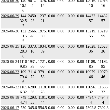
2026-06-30
140
961.7
1378.
0.00
0.00
0.00
0.00
14016.
14016.
16.1
4
15
16
16
6
2026-06-29
144
2450.
1237.
0.00
0.00
0.00
0.00
14432.
14432.
32.5
23
21
57
57
7
2026-06-26
132
2566.
1975.
0.00
0.00
0.00
0.00
13219.
13219.
19.5
48
30
55
55
5
2026-06-25
126
3373.
1934.
0.00
0.00
0.00
0.00
12628.
12628.
28.3
10
59
36
36
6
2026-06-24
1118
1931.
1721.
0.00
0.00
0.00
0.00
11189.
11189.
9.85
39
00
85
85
2026-06-23
109
3114.
3791.
0.00
0.00
0.00
0.00
10979.
10979.
79.4
72
58
46
46
6
2026-06-22
1165
6280.
2118.
0.00
0.00
0.00
0.00
11656.
11656.
6.32
36
78
32
32
2026-06-18
749
1293.
1101.
0.00
0.00
0.00
0.00
7494.7
7494.7
4.74
33
44
4
4
2026-06-17
730
345.6
554.5
0.00
0.00
0.00
0.00
7302.8
7302.8