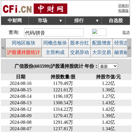
切换到
电脑版
中财网
市场
排行
自选股
▼
▼
查询:
取消
块
同地区板块
同概念板块
股本分红
配股增发
经营总
<
>
榜
沪股通持股统计
主营构成
交易异动
大宗交易
融资融
广信股份(603599)沪股通持股统计 年份：
日期
持股数量/股
持股市值/元
2024-08-16
1179.49万
1.22亿
2024-08-15
1221.61万
1.30亿
2024-08-14
1196.18万
1.27亿
2024-08-13
1308.54万
1.43亿
2024-08-12
1314.22万
1.42亿
2024-08-09
1279.41万
1.39亿
2024-08-08
1291.46万
1.42亿
2024-08-07
1237.81万
1.34亿