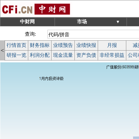
中财网
市场
▼
查询:
行情首页
财务指标
业绩预告
业绩快报
月报
减
<
研报一览
利润分配
现金流量
资产负债
非经常损益
公司