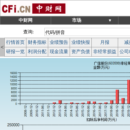
中财网
市场
▼
查询:
行情首页
财务指标
业绩预告
业绩快报
月报
减
<
研报一览
利润分配
现金流量
资产负债
非经常损益
公司