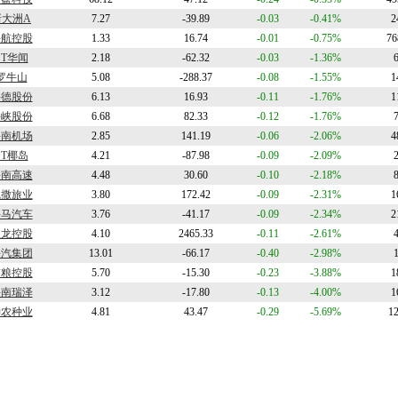
新大洲A
7.27
-39.89
-0.03
-0.41%
2
海航控股
1.33
16.74
-0.01
-0.75%
76
ST华闻
2.18
-62.32
-0.03
-1.36%
罗牛山
5.08
-288.37
-0.08
-1.55%
1
海德股份
6.13
16.93
-0.11
-1.76%
1
海峡股份
6.68
82.33
-0.12
-1.76%
海南机场
2.85
141.19
-0.06
-2.06%
4
ST椰岛
4.21
-87.98
-0.09
-2.09%
海南高速
4.48
30.60
-0.10
-2.18%
凯撒旅业
3.80
172.42
-0.09
-2.31%
1
海马汽车
3.76
-41.17
-0.09
-2.34%
2
欣龙控股
4.10
2465.33
-0.11
-2.61%
海汽集团
13.01
-66.17
-0.40
-2.98%
京粮控股
5.70
-15.30
-0.23
-3.88%
1
海南瑞泽
3.12
-17.80
-0.13
-4.00%
1
神农种业
4.81
43.47
-0.29
-5.69%
1