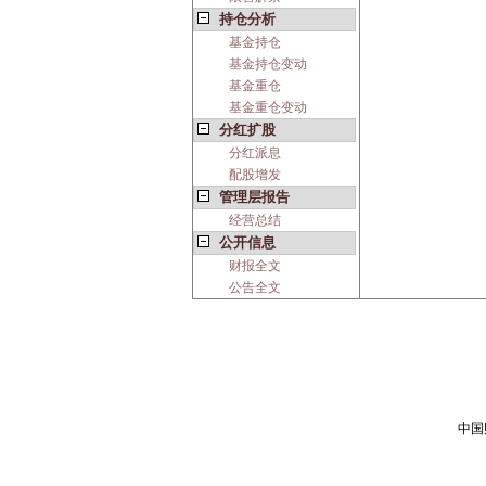
持仓分析
基金持仓
基金持仓变动
基金重仓
基金重仓变动
分红扩股
分红派息
配股增发
管理层报告
经营总结
公开信息
财报全文
公告全文
中国