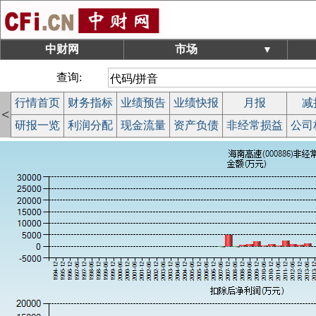
中财网
市场
▼
查询:
行情首页
财务指标
业绩预告
业绩快报
月报
减
<
研报一览
利润分配
现金流量
资产负债
非经常损益
公司