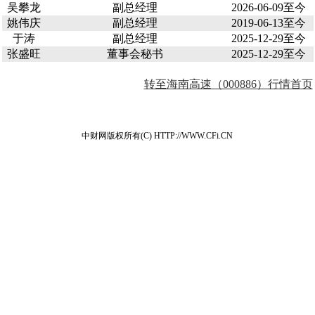
吴攀龙
副总经理
2026-06-09至今
姚伟庆
副总经理
2019-06-13至今
于涛
副总经理
2025-12-29至今
张盛旺
董事会秘书
2025-12-29至今
转至海南高速（000886）行情首页
中财网版权所有(C) HTTP://WWW.CFi.CN