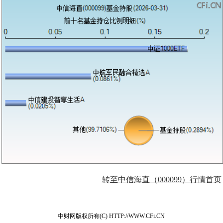
转至中信海直（000099）行情首页
中财网版权所有(C) HTTP://WWW.CFi.CN