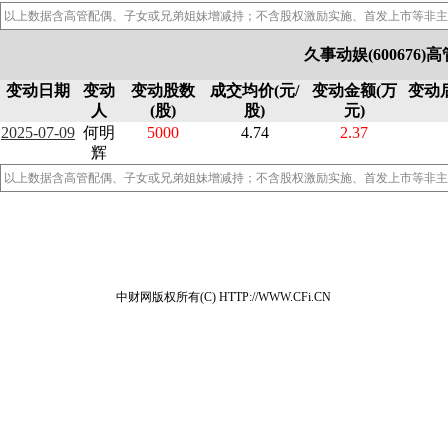
以上数据含高管配偶、子女或兄弟姐妹增减持；不含股权激励实施、首发上市等非主
久事动娱(600676
变动日期
变动
变动股数
成交均价(元/
变动金额(万
变动
人
(股)
股)
元)
2025-07-09
何明
5000
4.74
2.37
辉
以上数据含高管配偶、子女或兄弟姐妹增减持；不含股权激励实施、首发上市等非主
中财网版权所有(C) HTTP://WWW.CFi.CN