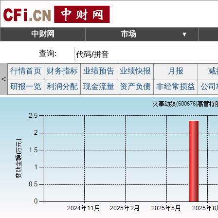
中财网
市场
▼
查询:
行情首页
财务指标
业绩预告
业绩快报
月报
减
<
研报一览
利润分配
现金流量
资产负债
非经常损益
公司