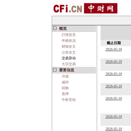
概览
行情首页
申购状况
截止日期
财报全文
2026-05-19
公告全文
交易异动
2026-05-19
大宗交易
重要信息
2026-05-19
月报
减持
2026-05-19
回购
质押
2026-05-19
中标竞拍
2026-05-19
2026-05-19