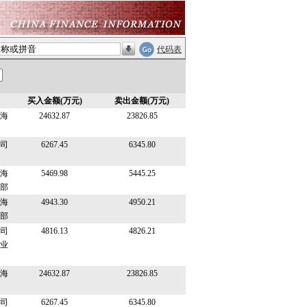
代码表
买入金额(万元)
卖出金额(万元)
海
24632.87
23826.85
司
6267.45
6345.80
海
5469.98
5445.25
部
海
4943.30
4950.21
部
司
4816.13
4826.21
业
海
24632.87
23826.85
司
6267.45
6345.80