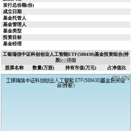
发行总份额(份)
成立日期
基金托管人
基金管理人
基金类型
投资目标
基金经理
工银瑞信中证科创创业人工智能ETF(588430)基金投资组合(持
股)
>>详细
股票名称
数量(万股)
持有市值(万元)
占净值比