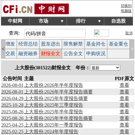
切换到
电脑版
中财网
市场
排行
自选股
▼
▼
查询:
取消
配股增发
经营总结
股东进出
限售解禁
基金持仓
基金重仓
<
>
大宗交易
融资融券
财报全文
公告全文
申购状况
上大股份(301522)财报全文 年份：
公告时间
主题
PDF原文
2026-08-01
上大股份:2026年半年度报告
查看
2026-08-01
上大股份:2026年半年度报告摘要
查看
2026-04-29
上大股份:2025年年度报告摘要
查看
2025-10-28
上大股份:2025年三季度报告
查看
2025-08-26
上大股份:2025年半年度报告
查看
2025-08-26
上大股份:2025年半年度报告摘要
查看
2025-04-25
上大股份:2025年一季度报告
查看
2025-02-25
上大股份:2024年年度报告
查看