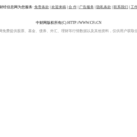
财经信息网为您服务:
免责条款
|
欢迎来稿
|
合 作
|
广告服务
|
隐私条款
|
联系我们
|
工
中财网版权所有(C) HTTP://WWW.CFi.CN
网免费提供股票、基金、债券、外汇、理财等行情数据以及其他资料，仅供用户获取