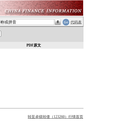
代码表
PDF原文
转至卓镁转债（123260）行情首页