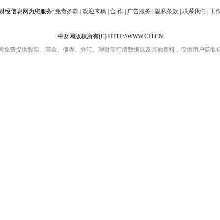
财经信息网为您服务:
免责条款
|
欢迎来稿
|
合 作
|
广告服务
|
隐私条款
|
联系我们
|
工
中财网版权所有(C) HTTP://WWW.CFi.CN
网免费提供股票、基金、债券、外汇、理财等行情数据以及其他资料，仅供用户获取