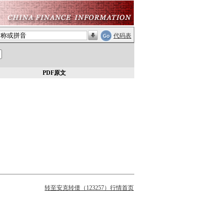
代码表
PDF原文
转至安克转债（123257）行情首页