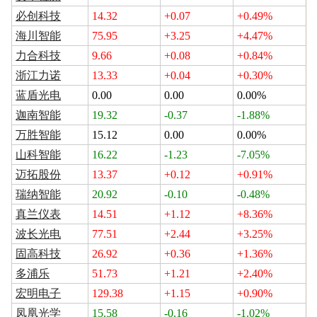
必创科技
14.32
+0.07
+0.49%
海川智能
75.95
+3.25
+4.47%
力合科技
9.66
+0.08
+0.84%
浙江力诺
13.33
+0.04
+0.30%
蓝盾光电
0.00
0.00
0.00%
迦南智能
19.32
-0.37
-1.88%
万胜智能
15.12
0.00
0.00%
山科智能
16.22
-1.23
-7.05%
迈拓股份
13.37
+0.12
+0.91%
瑞纳智能
20.92
-0.10
-0.48%
真兰仪表
14.51
+1.12
+8.36%
波长光电
77.51
+2.44
+3.25%
固高科技
26.92
+0.36
+1.36%
多浦乐
51.73
+1.21
+2.40%
宏明电子
129.38
+1.15
+0.90%
凤凰光学
15.58
-0.16
-1.02%