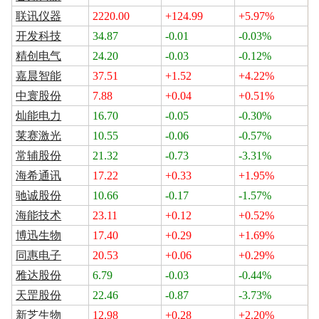
联讯仪器
2220.00
+124.99
+5.97%
开发科技
34.87
-0.01
-0.03%
精创电气
24.20
-0.03
-0.12%
嘉晨智能
37.51
+1.52
+4.22%
中寰股份
7.88
+0.04
+0.51%
灿能电力
16.70
-0.05
-0.30%
莱赛激光
10.55
-0.06
-0.57%
常辅股份
21.32
-0.73
-3.31%
海希通讯
17.22
+0.33
+1.95%
驰诚股份
10.66
-0.17
-1.57%
海能技术
23.11
+0.12
+0.52%
博迅生物
17.40
+0.29
+1.69%
同惠电子
20.53
+0.06
+0.29%
雅达股份
6.79
-0.03
-0.44%
天罡股份
22.46
-0.87
-3.73%
新芝生物
12.98
+0.28
+2.20%