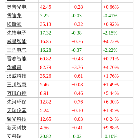
奥普光电
42.45
+0.28
+0.66%
雪迪龙
7.25
-0.03
-0.41%
埃斯顿
35.13
+0.32
+0.92%
先锋电子
17.32
-0.38
-2.15%
威星智能
16.85
+0.76
+4.72%
三晖电气
16.28
-0.37
-2.22%
雷赛智能
60.82
+0.43
+0.71%
华盛昌
82.79
+3.76
+4.76%
汉威科技
35.26
+0.61
+1.76%
三川智慧
5.46
+0.08
+1.49%
万讯自控
8.91
+0.46
+5.44%
先河环保
12.82
+0.76
+6.30%
天瑞仪器
5.24
+0.10
+1.95%
聚光科技
12.65
+0.03
+0.24%
新天科技
4.56
+0.41
+9.88%
安科瑞
20.82
-0.02
-0.10%