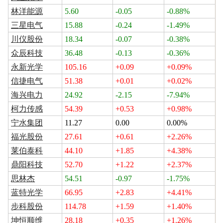
林洋能源
5.60
-0.05
-0.88%
三星电气
15.88
-0.24
-1.49%
川仪股份
18.34
-0.07
-0.38%
众辰科技
36.48
-0.13
-0.36%
永新光学
105.16
+0.09
+0.09%
信捷电气
51.38
+0.01
+0.02%
海兴电力
24.92
-2.15
-7.94%
柯力传感
54.39
+0.53
+0.98%
宁水集团
11.27
0.00
0.00%
福光股份
27.61
+0.61
+2.26%
莱伯泰科
44.10
+1.85
+4.38%
鼎阳科技
52.70
+1.22
+2.37%
思林杰
54.51
-0.97
-1.75%
蓝特光学
66.95
+2.83
+4.41%
步科股份
114.78
+1.59
+1.40%
坤恒顺维
28.18
+0.35
+1.26%