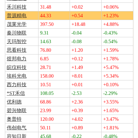
禾川科技
31.48
+0.02
+0.06%
普源精电
44.33
+0.54
+1.23%
茂莱光学
397.50
+18.48
+4.88%
秦川物联
9.31
-0.04
-0.43%
天玛智控
14.63
-0.08
-0.54%
思看科技
76.80
+1.20
+1.59%
煜邦电力
6.85
+0.12
+1.78%
皖仪科技
28.71
+1.49
+5.47%
埃科光电
158.00
+8.01
+5.34%
西力科技
10.51
+0.01
+0.10%
*ST禾信
108.05
-2.53
-2.29%
优利德
68.86
+2.36
+3.55%
碧兴物联
23.99
+0.39
+1.65%
奥普特
120.00
+4.02
+3.47%
伟创电气
50.11
+0.89
+1.81%
容知日新
45.68
-0.22
-0.48%