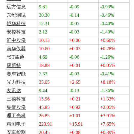
远方信息
9.61
-0.09
-0.93%
东华测试
30.30
-0.14
-0.46%
炬华科技
12.31
-0.05
-0.40%
安控科技
2.12
-0.03
-1.40%
汇中股份
10.13
+0.06
+0.60%
南华仪器
10.60
+0.03
+0.28%
*ST益通
4.69
-0.06
-1.26%
康斯特
18.88
+0.01
+0.05%
赛摩智能
7.33
-0.03
-0.41%
光力科技
35.05
+2.65
+8.18%
友讯达
9.44
-0.13
-1.36%
三德科技
15.96
+0.21
+1.33%
集智股份
45.85
+0.92
+2.05%
理工光科
26.85
+1.01
+3.91%
精测电子
223.91
+15.91
+7.65%
安车检测
20.45
+0.08
+0.39%