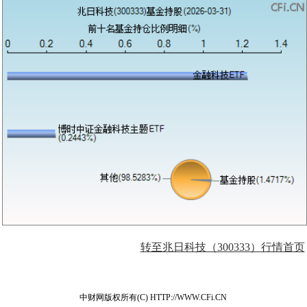
转至兆日科技（300333）行情首页
中财网版权所有(C) HTTP://WWW.CFi.CN