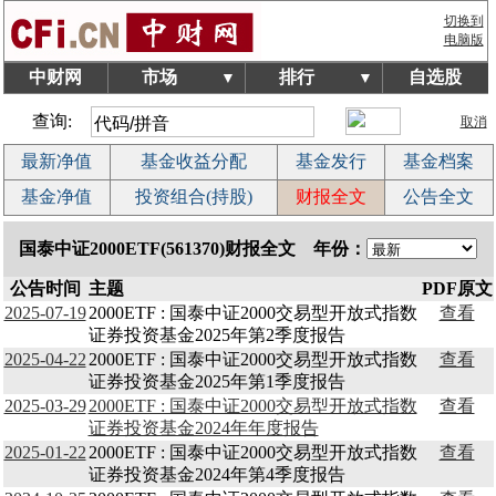
切换到
电脑版
中财网
市场
排行
自选股
▼
▼
查询:
取消
最新净值
基金收益分配
基金发行
基金档案
基金净值
投资组合(持股)
财报全文
公告全文
国泰中证2000ETF(561370)财报全文 年份：
公告时间
主题
PDF原文
2025-07-19
2000ETF : 国泰中证2000交易型开放式指数
查看
证券投资基金2025年第2季度报告
2025-04-22
2000ETF : 国泰中证2000交易型开放式指数
查看
证券投资基金2025年第1季度报告
2025-03-29
2000ETF : 国泰中证2000交易型开放式指数
查看
证券投资基金2024年年度报告
2025-01-22
2000ETF : 国泰中证2000交易型开放式指数
查看
证券投资基金2024年第4季度报告