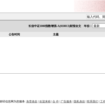
长信中证1000指数增强-A(018013)财报全文 年份：
公告时间
主题
财经信息网为您服务:
免责条款
|
欢迎来稿
|
合 作
|
广告服务
|
隐私条款
|
联系我们
|
工