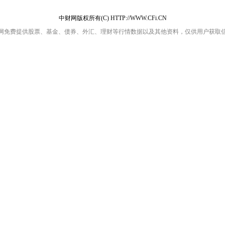
中财网版权所有(C) HTTP://WWW.CFi.CN
网免费提供股票、基金、债券、外汇、理财等行情数据以及其他资料，仅供用户获取