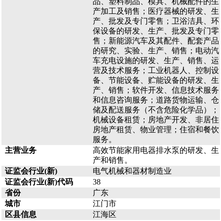
品、塑料制品、模具、机械配件的生
产加工及销售；医疗器械的研发、生
产、批发及专门零售；卫浴洁具、环
保设备的研发、生产、批发及专门零
售；新能源汽车及其配件、配套产品
的研究、实验、生产、销售；电动汽
车充电设施的研发、生产、销售、运
营及技术服务；工业机器人、控制设
备、节能设备、贮能设备的研发、生
产、销售；软件开发、信息技术服务
和信息咨询服务；道路货物运输、仓
储及配送服务（不含危险化学品）；
机械设备租赁；房地产开发、非居住
房地产租赁、物业管理；住宿和餐饮
服务。
主营业务
高效节能家用电器排水泵的研发、生
产和销售。
证监会行业(新)
电气机械和器材制造业
证监会行业(新)代码
38
省份
广东
城市
江门市
区县信息
江海区