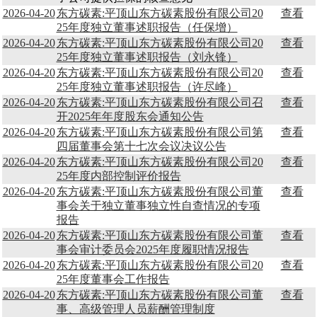
2026-04-20
东方碳素:平顶山东方碳素股份有限公司20
查看
25年度独立董事述职报告（任保增）
2026-04-20
东方碳素:平顶山东方碳素股份有限公司20
查看
25年度独立董事述职报告（刘永锋）
2026-04-20
东方碳素:平顶山东方碳素股份有限公司20
查看
25年度独立董事述职报告（许尽峰）
2026-04-20
东方碳素:平顶山东方碳素股份有限公司召
查看
开2025年年度股东会通知公告
2026-04-20
东方碳素:平顶山东方碳素股份有限公司第
查看
四届董事会第十七次会议决议公告
2026-04-20
东方碳素:平顶山东方碳素股份有限公司20
查看
25年度内部控制评价报告
2026-04-20
东方碳素:平顶山东方碳素股份有限公司董
查看
事会关于独立董事独立性自查情况的专项
报告
2026-04-20
东方碳素:平顶山东方碳素股份有限公司董
查看
事会审计委员会2025年度履职情况报告
2026-04-20
东方碳素:平顶山东方碳素股份有限公司20
查看
25年度董事会工作报告
2026-04-20
东方碳素:平顶山东方碳素股份有限公司董
查看
事、高级管理人员薪酬管理制度