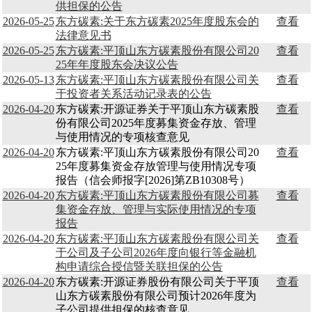
供担保的公告
2026-05-25
东方碳素:关于东方碳素2025年度股东会的
查看
法律意见书
2026-05-25
东方碳素:平顶山东方碳素股份有限公司20
查看
25年年度股东会决议公告
2026-05-13
东方碳素:平顶山东方碳素股份有限公司关
查看
于投资者关系活动记录表的公告
2026-04-20
东方碳素:开源证券关于平顶山东方碳素股
查看
份有限公司2025年度募集资金存放、管理
与使用情况的专项核查意见
2026-04-20
东方碳素:平顶山东方碳素股份有限公司20
查看
25年度募集资金存放管理与使用情况专项
报告（信会师报字[2026]第ZB10308号）
2026-04-20
东方碳素:平顶山东方碳素股份有限公司募
查看
集资金存放、管理与实际使用情况的专项
报告
2026-04-20
东方碳素:平顶山东方碳素股份有限公司关
查看
于公司及子公司2026年度向银行等金融机
构申请综合授信暨关联担保的公告
2026-04-20
东方碳素:开源证券股份有限公司关于平顶
查看
山东方碳素股份有限公司预计2026年度为
子公司提供担保的核查意见