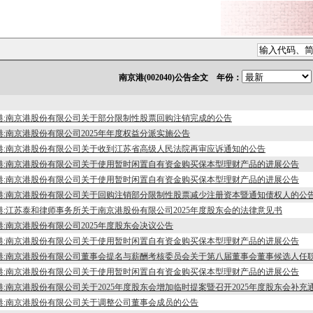
南京港(002040)公告全文 年份：
 港:南京港股份有限公司关于部分限制性股票回购注销完成的公告
 港:南京港股份有限公司2025年年度权益分派实施公告
 港:南京港股份有限公司关于收到江苏省高级人民法院再审应诉通知的公告
 港:南京港股份有限公司关于使用暂时闲置自有资金购买保本型理财产品的进展公告
 港:南京港股份有限公司关于使用暂时闲置自有资金购买保本型理财产品的进展公告
 港:南京港股份有限公司关于回购注销部分限制性股票减少注册资本暨通知债权人的公
 港:江苏泰和律师事务所关于南京港股份有限公司2025年度股东会的法律意见书
 港:南京港股份有限公司2025年度股东会决议公告
 港:南京港股份有限公司关于使用暂时闲置自有资金购买保本型理财产品的进展公告
 港:南京港股份有限公司董事会提名与薪酬考核委员会关于第八届董事会董事候选人任
 港:南京港股份有限公司关于使用暂时闲置自有资金购买保本型理财产品的进展公告
 港:南京港股份有限公司关于2025年度股东会增加临时提案暨召开2025年度股东会补充
 港:南京港股份有限公司关于调整公司董事会成员的公告