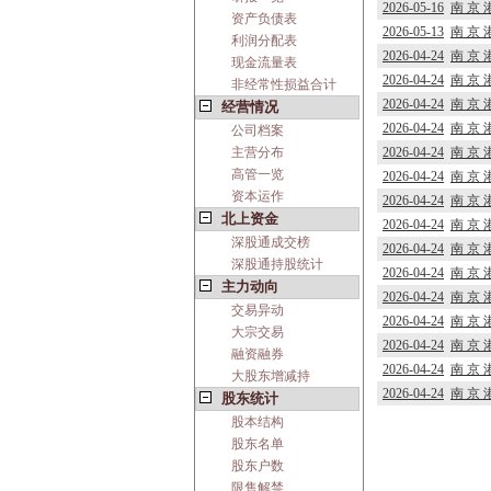
2026-05-16
南 京
资产负债表
2026-05-13
南 京
利润分配表
2026-04-24
南 京
现金流量表
2026-04-24
南 京
非经常性损益合计
2026-04-24
南 京
经营情况
2026-04-24
南 京
公司档案
主营分布
2026-04-24
南 京
高管一览
2026-04-24
南 京
资本运作
2026-04-24
南 京
北上资金
2026-04-24
南 京
深股通成交榜
2026-04-24
南 京
深股通持股统计
2026-04-24
南 京
主力动向
2026-04-24
南 京
交易异动
2026-04-24
南 京
大宗交易
2026-04-24
南 京 
融资融券
2026-04-24
南 京
大股东增减持
2026-04-24
南 京
股东统计
股本结构
股东名单
股东户数
限售解禁