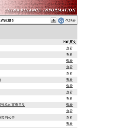
代码表
PDF原文
查看
查看
查看
查看
查看
告
查看
查看
查看
查看
职资格的审查意见
查看
查看
通知的公告
查看
查看