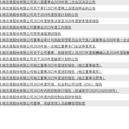
 港:南京港股份有限公司第八届董事会2026年第二次会议决议公告
 港:南京港股份有限公司关于举行2025年度网上业绩说明会的公告
 港:南京港股份有限公司关于2026年度投资计划的公告
 港:南京港股份有限公司2025年度财务决算及2026年度财务预算报告
 港:南京港股份有限公司董事会2025年度工作报告
 港:南京港股份有限公司商誉减值测试报告
 港:南京港股份有限公司董事会审计与风险管理委员会关于第八届董事会2026年第一
 港:南京港股份有限公司2026年第一次独立董事专门会议审查意见
 港:南京港股份有限公司关于公司董事、高级管理人员2025年度薪酬确认及2026年度
 港:南京港股份有限公司关于2026年度融资计划的公告
 港:南京港股份有限公司独立董事2025年度述职报告（独立董事杨雪）
 港:南京港股份有限公司独立董事2025年度述职报告（独立董事葛军）
 港:南京港股份有限公司独立董事2025年度述职报告（独立董事马野青）
 港:南京港股份有限公司2025年度环境、社会和公司治理（ESG）报告
港:南京港股份有限公司2025年内部控制审计报告（容诚审字[2026]210Z0198号）
 港:南京港股份有限公司2025年度内部控制自我评价报告
 港:南京港股份有限公司董事、高级管理人员薪酬管理制度