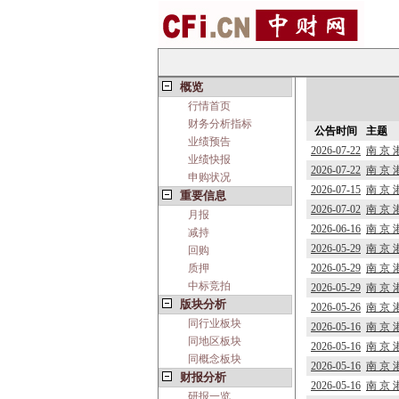
概览
行情首页
财务分析指标
公告时间
主题
业绩预告
2026-07-22
南 京
业绩快报
2026-07-22
南 京
申购状况
2026-07-15
南 京
重要信息
2026-07-02
南 京
月报
2026-06-16
南 京
减持
2026-05-29
南 京
回购
质押
2026-05-29
南 京
中标竞拍
2026-05-29
南 京
版块分析
2026-05-26
南 京
同行业板块
2026-05-16
南 京
同地区板块
2026-05-16
南 京
同概念板块
2026-05-16
南 京
财报分析
2026-05-16
南 京
研报一览