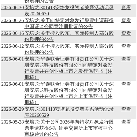
份质押的公告
2026-06-30
安培龙:301413安培龙投资者关系活动记录
查看
表20260630
2026-06-26
安培龙:关于向特定对象发行股票申请获得
查看
中国证监会同意注册批复的公告
2026-06-16
安培龙:关于控股股东、实际控制人部分股
查看
份质押的公告
2026-06-12
安培龙:关于控股股东、实际控制人部分股
查看
份质押的公告
2026-06-01
安培龙:华泰联合证券有限责任公司关于深
查看
圳安培龙科技股份有限公司向特定对象发
行股票并在创业板上市之发行保荐书（注
册稿）
2026-06-01
安培龙:华泰联合证券有限责任公司关于深
查看
圳安培龙科技股份有限公司向特定对象发
行股票并在创业板上市之上市保荐书（注
册稿）
2026-05-29
安培龙:301413安培龙投资者关系活动记录
查看
表20260529
2026-05-28
安培龙:关于公司2026年向特定对象发行股
查看
票申请获得深圳证券交易所上市审核中心
审核通过的公告