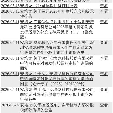
2026-05-15
安培龙:关于2025年年度股东会决议公告
查看
2026-05-15
安培龙:《公司章程》修订对照表
查看
2026-05-12
安培龙:关于召开2025年年度股东会的提示
查看
性公告
2026-05-11
安培龙:广东信达律师事务所关于深圳安培
查看
龙科技股份有限公司2026年度向特定对象
发行股票的补充法律意见书（二）（豁免
版）
2026-05-11
安培龙:华泰联合证券有限责任公司关于深
查看
圳安培龙科技股份有限公司向特定对象发
行股票并在创业板上市之上市保荐书
2026-05-11
安培龙:关于深圳安培龙科技股份有限公司
查看
申请向特定对象发行股票的审核问询函的
回复
2026-05-11
安培龙:关于深圳安培龙科技股份有限公司
查看
申请向特定对象发行股票的审核问询函的
回复【众环专字（2026）0101390号】
2026-05-11
安培龙:关于深圳安培龙科技股份有限公司
查看
向特定对象发行股票并在创业板上市之发
行保荐书
2026-05-07
安培龙:关于控股股东、实际控制人部分股
查看
份解除质押的公告