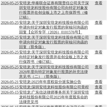
2026-05-25
安培龙:华泰联合证券有限责任公司关于深
查看
圳安培龙科技股份有限公司向特定对象发
行股票并在创业板上市之上市保荐书（修
订稿）
2026-05-25
安培龙:关于深圳安培龙科技股份有限公司
查看
申请向特定对象发行股票的审核问询函的
回复【众环专字（2026）0101576号】
2026-05-25
安培龙:关于深圳安培龙科技股份有限公司
查看
申请向特定对象发行股票的审核问询函的
回复（豁免版）
2026-05-25
安培龙:关于深圳安培龙科技股份有限公司
查看
向特定对象发行股票并在创业板上市之发
行保荐书（修订稿）
2026-05-25
安培龙:关于深圳安培龙科技股份有限公司
查看
2026年度向特定对象发行股票的补充法律
意见书（二）（豁免版）
2026-05-21
安培龙:2025年年度权益分派实施公告
查看
2026-05-15
安培龙:深圳安培龙科技股份有限公司章程
查看
2026-05-15
安培龙:广东信达律师事务所关于深圳安培
查看
龙科技股份有限公司2025年年度股东会的
法律意见书