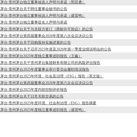
州茅台:贵州茅台独立董事候选人声明与承诺（郭田勇）
州茅台:贵州茅台关于聘任董事会秘书的公告
州茅台:贵州茅台独立董事候选人声明与承诺（盛雷鸣）
州茅台:贵州茅台独立董事提名人声明与承诺
州茅台:贵州茅台关于与关联方签订《商标许可协议》的公告
茅台:贵州茅台第四届董事会2026年度第八次会议决议公告
州茅台:贵州茅台关于回购股份实施进展的公告
茅台:贵州茅台关于召开2025年度及2026年第一季度业绩说明会的公告
茅台:贵州茅台2025年度独立董事述职报告（王鑫）
州茅台:贵州茅台关于贵州茅台集团财务有限公司的风险评估报告
茅台:贵州茅台2025年度董事会审计委员会履职情况报告
茅台:贵州茅台2025年环境、社会及治理（ESG）报告（英文版）
茅台:贵州茅台第四届董事会2026年度第六次会议决议公告
茅台:贵州茅台2025年度内部控制评价报告
州茅台:贵州茅台关于日常关联交易的公告
茅台:贵州茅台2025年度环境、社会和治理（ESG）报告摘要
茅台:贵州茅台2025年度独立董事述职报告（盛雷鸣）