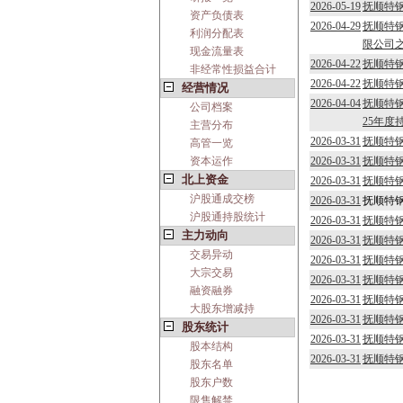
2026-05-19
抚顺特
资产负债表
2026-04-29
抚顺特
利润分配表
限公司之
现金流量表
2026-04-22
抚顺特钢
非经常性损益合计
2026-04-22
抚顺特钢
经营情况
2026-04-04
抚顺特
公司档案
25年度
主营分布
2026-03-31
抚顺特
高管一览
资本运作
2026-03-31
抚顺特
北上资金
2026-03-31
抚顺特
沪股通成交榜
2026-03-31
抚顺特
沪股通持股统计
2026-03-31
抚顺特钢
主力动向
2026-03-31
抚顺特钢
交易异动
2026-03-31
抚顺特钢
大宗交易
2026-03-31
抚顺特钢
融资融券
2026-03-31
抚顺特钢
大股东增减持
2026-03-31
抚顺特
股东统计
2026-03-31
抚顺特钢
股本结构
2026-03-31
抚顺特钢
股东名单
股东户数
限售解禁