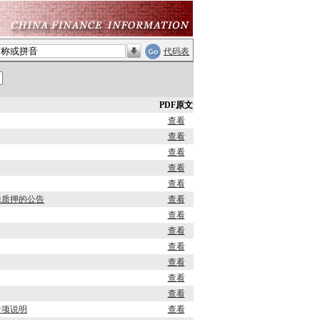
代码表
PDF原文
查看
查看
查看
查看
查看
除质押的公告
查看
查看
查看
查看
查看
查看
查看
专项说明
查看