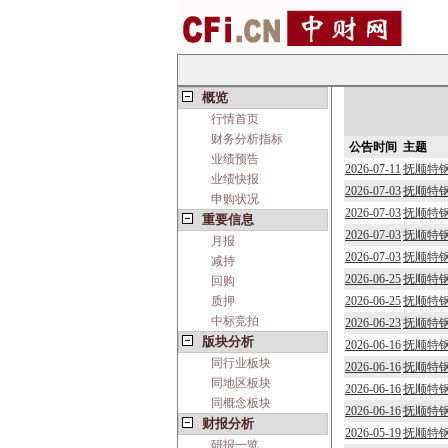
概览
行情首页
财务分析指标
公告时间
主题
业绩预告
2026-07-11
抚顺特钢
业绩快报
2026-07-03
抚顺特
申购状况
2026-07-03
抚顺特钢
重要信息
2026-07-03
抚顺特
月报
2026-07-03
抚顺特钢
减持
2026-06-25
抚顺特
回购
质押
2026-06-25
抚顺特钢
中标竞拍
2026-06-23
抚顺特
版块分析
2026-06-16
抚顺特钢
同行业板块
2026-06-16
抚顺特
同地区板块
2026-06-16
抚顺特钢
同概念板块
2026-06-16
抚顺特
财报分析
2026-05-19
抚顺特
研报一览