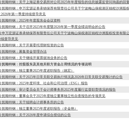
钢:抚顺特钢：关于上海证券交易所对公司2025年年度报告的信息披露监管问询函的回
钢:抚顺特钢：申万宏源证券承销保荐有限责任公司关于宁波梅山保税港区锦程沙洲股
2026年第一季度持续督导意见
:抚顺特钢：2025年年度股东会会议资料
:抚顺特钢：关于召开2025年年度暨2026年第一季度业绩说明会的公告
钢:申万宏源证券承销保荐有限责任公司关于宁波梅山保税港区锦程沙洲股权投资有限公
持续督导意见
钢:抚顺特钢：关于开展委托理财投资的公告
钢:抚顺特钢：募集资金管理办法
钢:抚顺特钢：关于继续开展票据池业务的公告
钢:抚顺特钢：控股股东及其他关联方资金占用情况的专项说明
:抚顺特钢：独立董事2025年度述职报告（姚宏）
:抚顺特钢：关于2025年日常关联交易执行情况及2026年日常关联交易预计的公告
:抚顺特钢：2025年度环境、社会和公司治理（ESG）报告
:抚顺特钢：审计委员会关于会计师事务所2025年度履行监督职责情况的报告
:抚顺特钢：董事会关于2025年度独立董事独立性自查报告的专项意见
钢:抚顺特钢：关于续聘会计师事务所的公告
:抚顺特钢：独立董事2025年度述职报告（史金艳）
:抚顺特钢：关于2026年度申请综合授信的公告