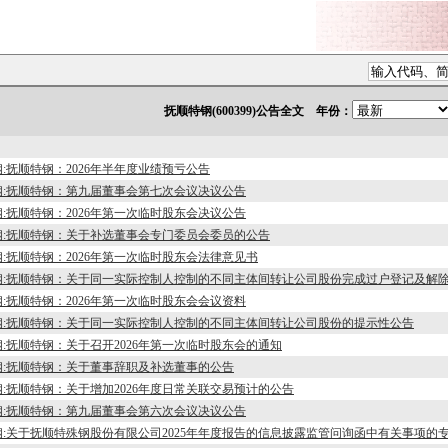
抚顺特钢(600399)公告全文 年份：
:抚顺特钢：2026年半年度业绩预亏公告
钢:抚顺特钢：第九届董事会第七次会议决议公告
:抚顺特钢：2026年第一次临时股东会决议公告
钢:抚顺特钢：关于补选董事会专门委员会委员的公告
:抚顺特钢：2026年第一次临时股东会法律意见书
钢:抚顺特钢：关于同一实际控制人控制的不同主体间转让公司股份完成过户登记及解
:抚顺特钢：2026年第一次临时股东会会议资料
钢:抚顺特钢：关于同一实际控制人控制的不同主体间转让公司股份的提示性公告
:抚顺特钢：关于召开2026年第一次临时股东会的通知
钢:抚顺特钢：关于董事辞职及补选董事的公告
:抚顺特钢：关于增加2026年度日常关联交易预计的公告
钢:抚顺特钢：第九届董事会第六次会议决议公告
钢:关于抚顺特殊钢股份有限公司2025年年度报告的信息披露监管问询函中有关事项的