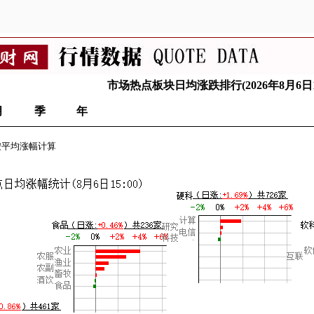
市场热点板块日均涨跌排行(2026年8月6日15
月
季
年
按平均涨幅计算