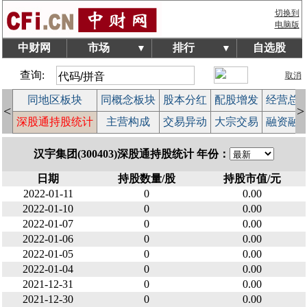
切换到
电脑版
中财网
市场
排行
自选股
▼
▼
查询:
取消
块
同地区板块
同概念板块
股本分红
配股增发
经营总
<
>
榜
深股通持股统计
主营构成
交易异动
大宗交易
融资融
汉宇集团(300403)深股通持股统计 年份：
日期
持股数量/股
持股市值/元
2022-01-11
0
0.00
2022-01-10
0
0.00
2022-01-07
0
0.00
2022-01-06
0
0.00
2022-01-05
0
0.00
2022-01-04
0
0.00
2021-12-31
0
0.00
2021-12-30
0
0.00