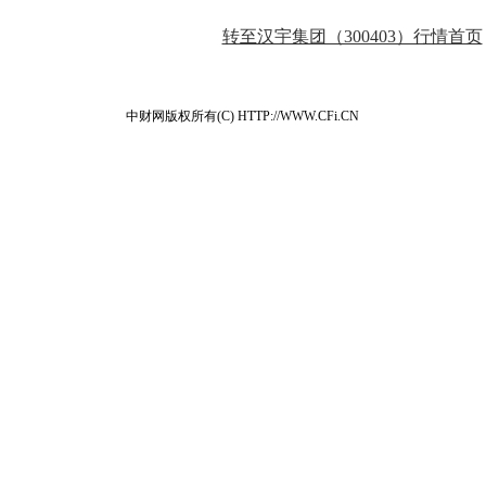
转至汉宇集团（300403）行情首页
中财网版权所有(C) HTTP://WWW.CFi.CN