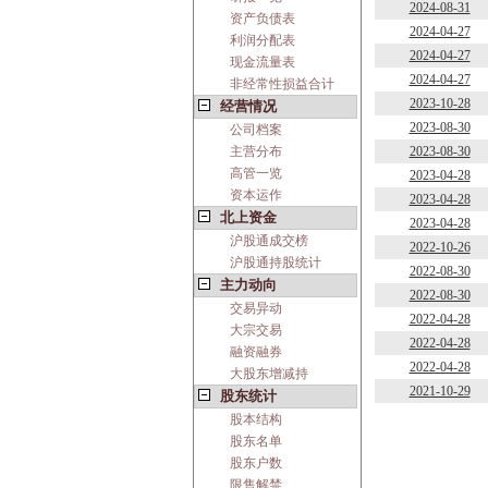
2024-08-31
资产负债表
2024-04-27
利润分配表
2024-04-27
现金流量表
2024-04-27
非经常性损益合计
2023-10-28
经营情况
2023-08-30
公司档案
主营分布
2023-08-30
高管一览
2023-04-28
资本运作
2023-04-28
北上资金
2023-04-28
沪股通成交榜
2022-10-26
沪股通持股统计
2022-08-30
主力动向
2022-08-30
交易异动
2022-04-28
大宗交易
2022-04-28
融资融券
2022-04-28
大股东增减持
2021-10-29
股东统计
股本结构
股东名单
股东户数
限售解禁