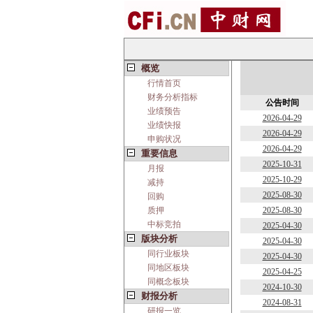
概览
行情首页
财务分析指标
公告时间
业绩预告
2026-04-29
业绩快报
2026-04-29
申购状况
2026-04-29
重要信息
2025-10-31
月报
2025-10-29
减持
2025-08-30
回购
质押
2025-08-30
中标竞拍
2025-04-30
版块分析
2025-04-30
同行业板块
2025-04-30
同地区板块
2025-04-25
同概念板块
2024-10-30
财报分析
2024-08-31
研报一览