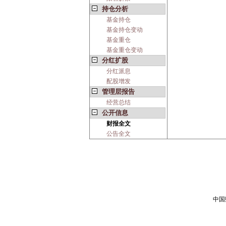
持仓分析
基金持仓
基金持仓变动
基金重仓
基金重仓变动
分红扩股
分红派息
配股增发
管理层报告
经营总结
公开信息
财报全文
公告全文
中国